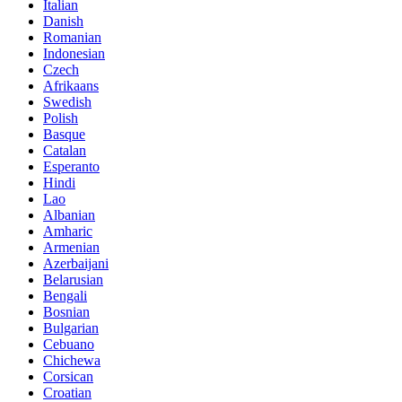
Italian
Danish
Romanian
Indonesian
Czech
Afrikaans
Swedish
Polish
Basque
Catalan
Esperanto
Hindi
Lao
Albanian
Amharic
Armenian
Azerbaijani
Belarusian
Bengali
Bosnian
Bulgarian
Cebuano
Chichewa
Corsican
Croatian