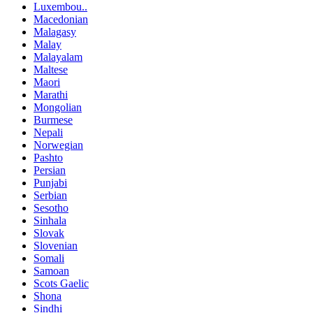
Luxembou..
Macedonian
Malagasy
Malay
Malayalam
Maltese
Maori
Marathi
Mongolian
Burmese
Nepali
Norwegian
Pashto
Persian
Punjabi
Serbian
Sesotho
Sinhala
Slovak
Slovenian
Somali
Samoan
Scots Gaelic
Shona
Sindhi