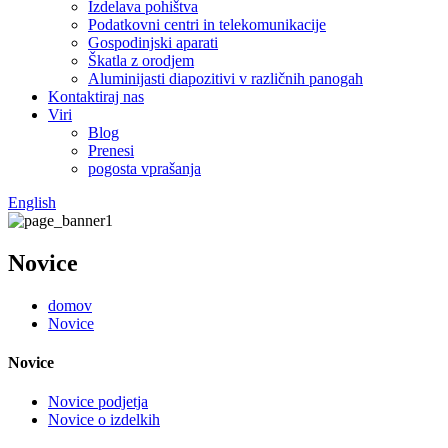
Izdelava pohištva
Podatkovni centri in telekomunikacije
Gospodinjski aparati
Škatla z orodjem
Aluminijasti diapozitivi v različnih panogah
Kontaktiraj nas
Viri
Blog
Prenesi
pogosta vprašanja
English
Novice
domov
Novice
Novice
Novice podjetja
Novice o izdelkih