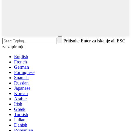
Pritisnite Enter za iskanje ali ESC
za zapiranje
English
French
German
Portuguese
Spanish
Russian
Japanese
Korean
Arabic
Irish
Greek
Turkish
Italian
Danish
Romanian