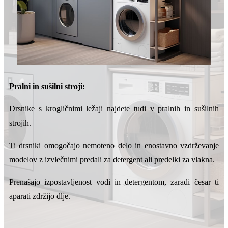
Pralni in sušilni stroji:
Drsnike s krogličnimi ležaji najdete tudi v pralnih in sušilnih
strojih.
Ti drsniki omogočajo nemoteno delo in enostavno vzdrževanje
modelov z izvlečnimi predali za detergent ali predelki za vlakna.
Prenašajo izpostavljenost vodi in detergentom, zaradi česar ti
aparati zdržijo dlje.