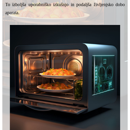
To izboljša uporabniško izkušnjo in podaljša življenjsko dobo
aparata.