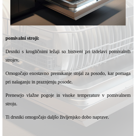
pomivalni stroji:
Drsniki s krogličnimi ležaji so bistveni pri izdelavi pomivalnih
strojev.
Omogočajo enostavno premikanje stojal za posodo, kar pomaga
pri nalaganju in praznjenju posode.
Prenesejo vlažne pogoje in visoke temperature v pomivalnem
stroju.
Ti drsniki omogočajo daljšo življenjsko dobo naprave.