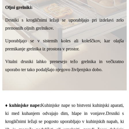
Oljni grelniki:
Drsniki s krogličnimi ležaji se uporabljajo pri izdelavi zelo
prenosnih oljnih grelnikov.
Uporabljajo se v sistemih koles ali koleščkov, kar olajša
premikanje grelnika iz prostora v prostor.
Vitalni drsniki lahko prenesejo težo grelnika in večkratno
uporabo ter tako podaljšajo njegovo življenjsko dobo.
♦
kuhinjske nape:
Kuhinjske nape so bistveni kuhinjski aparati,
ki med kuhanjem odvajajo dim, hlape in vonjave.Drsniki s
krogličnimi ležaji se pogosto uporabljajo v kuhinjskih napah, ki