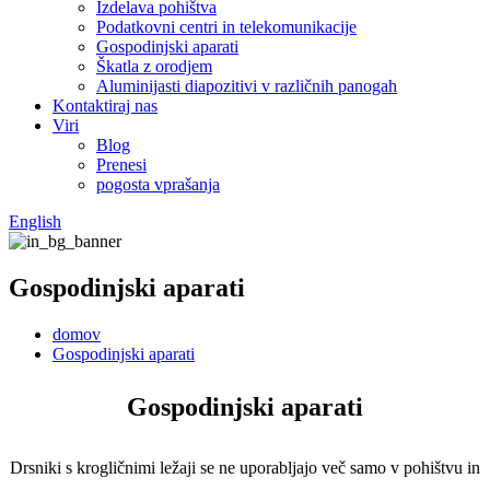
Izdelava pohištva
Podatkovni centri in telekomunikacije
Gospodinjski aparati
Škatla z orodjem
Aluminijasti diapozitivi v različnih panogah
Kontaktiraj nas
Viri
Blog
Prenesi
pogosta vprašanja
English
Gospodinjski aparati
domov
Gospodinjski aparati
Gospodinjski aparati
Drsniki s krogličnimi ležaji se ne uporabljajo več samo v pohištvu in