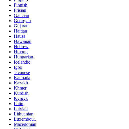
Finnish
Frisian
Galician
Georgian
Gujarati
Haitian
Hausa
Hawaiian
Hebrew
Hmong
Hungarian
Icelandic
Igbo
Javanese
Kannada
Kazakh
Khmer
Kurdish
Kyrgyz
Latin
Latvian
Lithuanian
Luxembou..
Macedonian