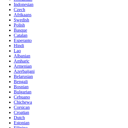
Indonesian
Czech
Afrikaans
Swedish
Polish
Basque
Catalan
Esperanto
Hindi
Lao
Albanian
Amharic
Armenian
Azerbaijani
Belarusian
Bengali
Bosnian
Bulgarian
Cebuano
Chichewa
Corsican
Croatian
Dutch
Estonian
Filipino