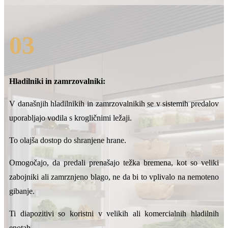
03
Hladilniki in zamrzovalniki:
V današnjih hladilnikih in zamrzovalnikih se v sistemih predalov
uporabljajo vodila s krogličnimi ležaji.
To olajša dostop do shranjene hrane.
Omogočajo, da predali prenašajo težka bremena, kot so veliki
zabojniki ali zamrznjeno blago, ne da bi to vplivalo na nemoteno
gibanje.
Ti diapozitivi so koristni v velikih ali komercialnih hladilnih
enotah.