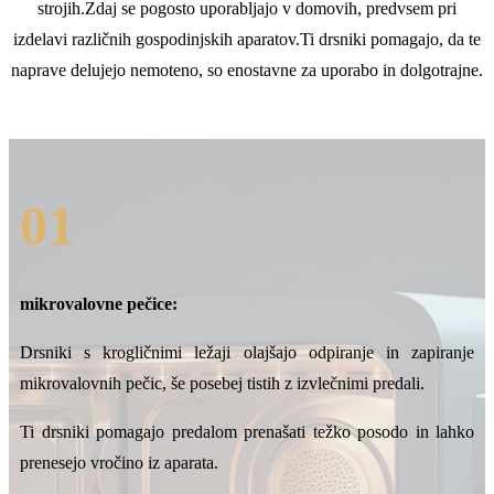
strojih.Zdaj se pogosto uporabljajo v domovih, predvsem pri
izdelavi različnih gospodinjskih aparatov.Ti drsniki pomagajo, da te
naprave delujejo nemoteno, so enostavne za uporabo in dolgotrajne.
01
mikrovalovne pečice:
Drsniki s krogličnimi ležaji olajšajo odpiranje in zapiranje
mikrovalovnih pečic, še posebej tistih z izvlečnimi predali.
Ti drsniki pomagajo predalom prenašati težko posodo in lahko
prenesejo vročino iz aparata.