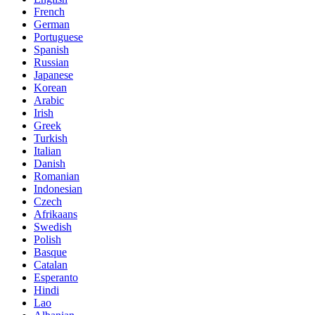
French
German
Portuguese
Spanish
Russian
Japanese
Korean
Arabic
Irish
Greek
Turkish
Italian
Danish
Romanian
Indonesian
Czech
Afrikaans
Swedish
Polish
Basque
Catalan
Esperanto
Hindi
Lao