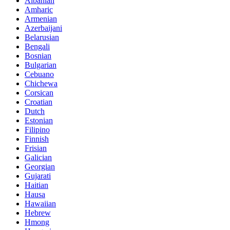
Albanian
Amharic
Armenian
Azerbaijani
Belarusian
Bengali
Bosnian
Bulgarian
Cebuano
Chichewa
Corsican
Croatian
Dutch
Estonian
Filipino
Finnish
Frisian
Galician
Georgian
Gujarati
Haitian
Hausa
Hawaiian
Hebrew
Hmong