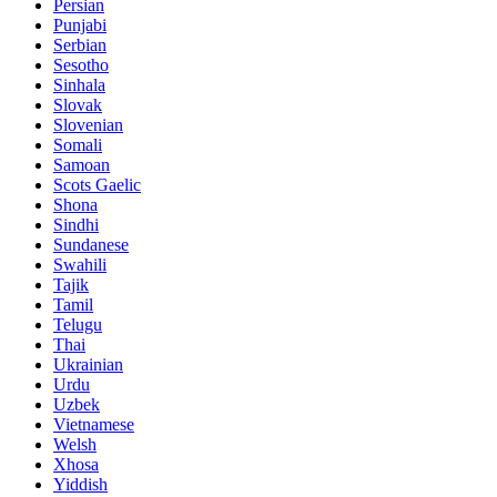
Persian
Punjabi
Serbian
Sesotho
Sinhala
Slovak
Slovenian
Somali
Samoan
Scots Gaelic
Shona
Sindhi
Sundanese
Swahili
Tajik
Tamil
Telugu
Thai
Ukrainian
Urdu
Uzbek
Vietnamese
Welsh
Xhosa
Yiddish