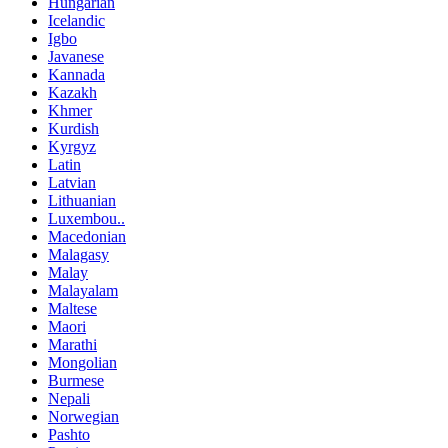
Hungarian
Icelandic
Igbo
Javanese
Kannada
Kazakh
Khmer
Kurdish
Kyrgyz
Latin
Latvian
Lithuanian
Luxembou..
Macedonian
Malagasy
Malay
Malayalam
Maltese
Maori
Marathi
Mongolian
Burmese
Nepali
Norwegian
Pashto