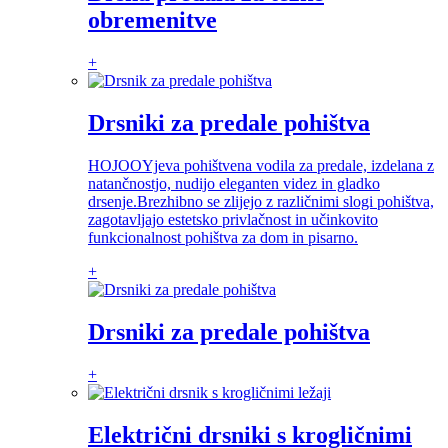
obremenitve
+
Drsniki za predale pohištva
HOJOOYjeva pohištvena vodila za predale, izdelana z
natančnostjo, nudijo eleganten videz in gladko
drsenje.Brezhibno se zlijejo z različnimi slogi pohištva,
zagotavljajo estetsko privlačnost in učinkovito
funkcionalnost pohištva za dom in pisarno.
+
Drsniki za predale pohištva
+
Električni drsniki s krogličnimi