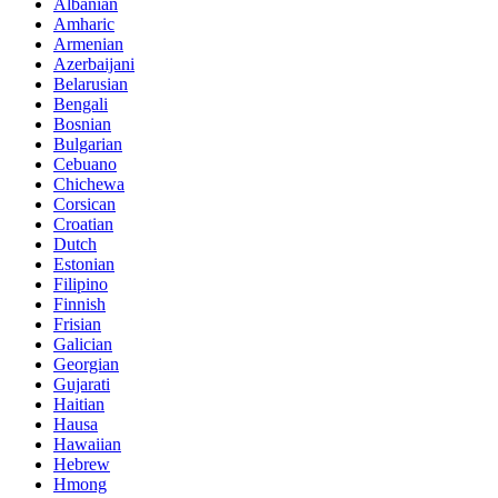
Albanian
Amharic
Armenian
Azerbaijani
Belarusian
Bengali
Bosnian
Bulgarian
Cebuano
Chichewa
Corsican
Croatian
Dutch
Estonian
Filipino
Finnish
Frisian
Galician
Georgian
Gujarati
Haitian
Hausa
Hawaiian
Hebrew
Hmong