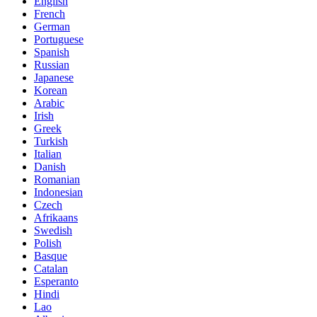
English
French
German
Portuguese
Spanish
Russian
Japanese
Korean
Arabic
Irish
Greek
Turkish
Italian
Danish
Romanian
Indonesian
Czech
Afrikaans
Swedish
Polish
Basque
Catalan
Esperanto
Hindi
Lao