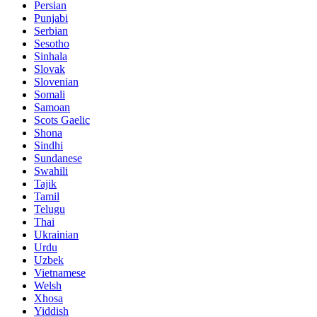
Persian
Punjabi
Serbian
Sesotho
Sinhala
Slovak
Slovenian
Somali
Samoan
Scots Gaelic
Shona
Sindhi
Sundanese
Swahili
Tajik
Tamil
Telugu
Thai
Ukrainian
Urdu
Uzbek
Vietnamese
Welsh
Xhosa
Yiddish