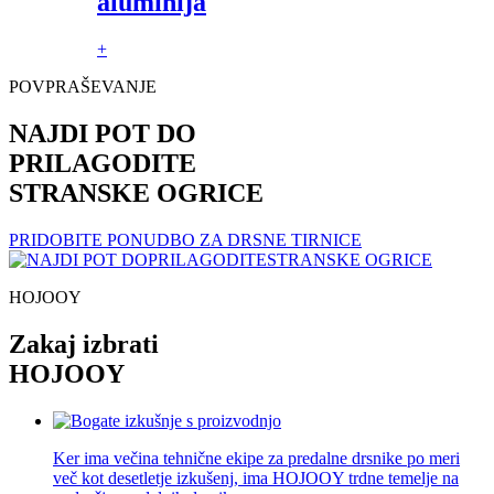
aluminija
+
POVPRAŠEVANJE
NAJDI POT DO
PRILAGODITE
STRANSKE OGRICE
PRIDOBITE PONUDBO ZA DRSNE TIRNICE
HOJOOY
Zakaj izbrati
HOJOOY
Ker ima večina tehnične ekipe za predalne drsnike po meri
več kot desetletje izkušenj, ima HOJOOY trdne temelje na