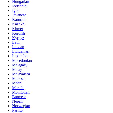
Hungarian
Icelandic
Igbo
Javanese
Kannada
Kazakh
Khmer
Kurdish
Kyrgyz
Latin
Latvian
Lithuanian
Luxembou..
Macedonian
Malagasy
Malay
Malayalam
Maltese
Maori
Marathi
Mongolian
Burmese
Nepali
Norwegian
Pashto